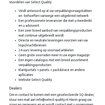
Voordelen van Select Quality
Vindt antwoord op al uw verpakkingsvraagstukken
en -behoeften vanwege een uitgebreid netwerk
Een professionele leverancier die met u meedenkt
en u adviseert
Een zeer breed aanbod van verpakkingsproducten
wat continue uitgebreidt wordt
Directe en neutrale leveringen voorzien van uw
logo/vrachtbrieven
24 uurs levering op voorraad artikelen
Geen grote voorraden meer in uw eigen magazijn
Een eigen catalogus met een breed assortiment
verpakkingsproducten
Klantportals + panels + pack&trace en andere
apllicaties
Website Select Quality
Dealers
Om in contact te komen met een geselecteerde SQ dealer,
stuur een mail aan info@select-quality.nl Hierin graag uw
vraag en gegevens en er wordt contact met u opgenomen